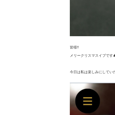
皆様‼︎
メリークリスマスイブです
今日は私は楽しみにしてい