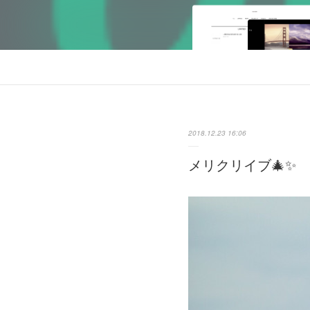
2018.12.23 16:06
メリクリイブ🎄✨