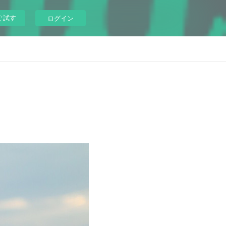
ぐ試す
ログイン