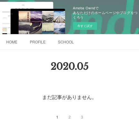
Ameba Owndで
あなただけのホームページやブログをつ
くろう
今すぐ試す
HOME
PROFILE
SCHOOL
2020
.
05
まだ記事がありません。
1
2
3