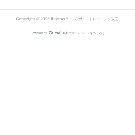
Copyright ©
2026
Rhyme(ライム) ボイストレーニング教室
.
Powered by
無料でホームページをつくろう
AmebaOwnd
フォロー